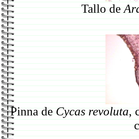
Tallo de
Ar
Pinna de
Cycas revoluta
, 
c