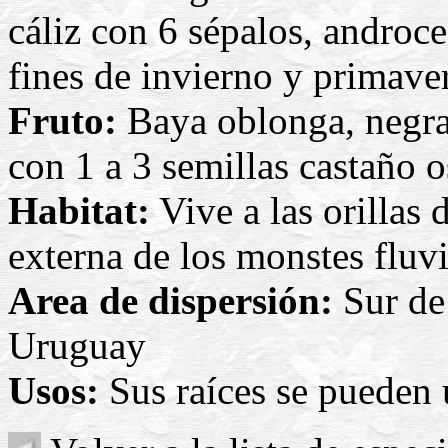
cáliz con 6 sépalos, androc
fines de invierno y primave
Fruto:
Baya oblonga, negra
con 1 a 3 semillas castaño o
Habitat:
Vive a las orillas d
externa de los monstes fluvi
Area de dispersión:
Sur de 
Uruguay
Usos:
Sus raíces se pueden u