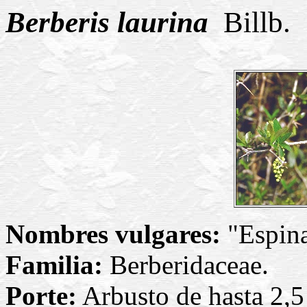
Berberis laurina
Billb.
Nombres vulgares:
"Espina
Familia:
Berberidaceae.
Porte:
Arbusto de hasta 2,5 