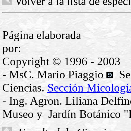
Volver a la lista de espec
Página elaborada
p
Copyright © 1996 - 2003
- MsC. Mario Piaggio
Sec
Ciencias.
Sección Micologí
- Ing. Agron. Liliana Delfi
Museo y Jardín Botánico "