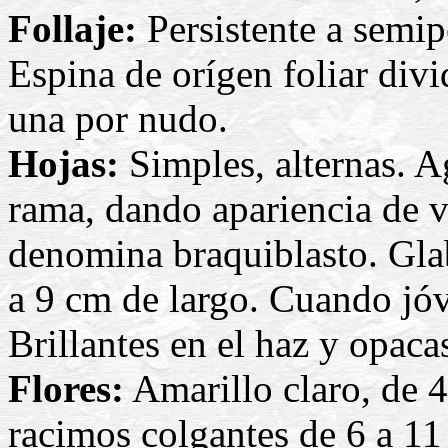
Follaje:
Persistente a semipe
Espina de orígen foliar divi
una por nudo.
Hojas:
Simples, alternas. 
rama, dando apariencia de ve
denomina braquiblasto. Glab
a 9 cm de largo. Cuando jóv
Brillantes en el haz y opaca
Flores:
Amarillo claro, de 
racimos colgantes de 6 a 11