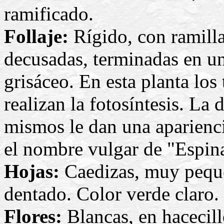
ramificado.
Follaje:
Rígido, con ramilla
decusadas, terminadas en u
grisáceo. En esta planta los
realizan la fotosíntesis. La
mismos le dan una aparienci
el nombre vulgar de "Espina
Hojas:
Caedizas, muy pequeñ
dentado. Color verde claro.
Flores:
Blancas, en hacecill