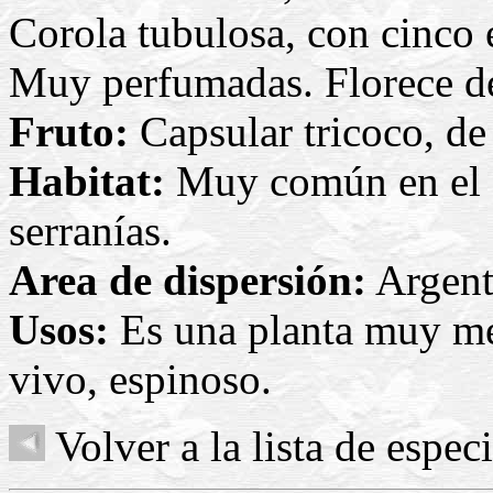
Corola tubulosa, con cinco 
Muy perfumadas. Florece de
Fruto:
Capsular tricoco, d
Habitat:
Muy común en el su
serranías.
Area de dispersión:
Argent
Usos:
Es una planta muy mel
vivo, espinoso.
Volver a la lista de espec