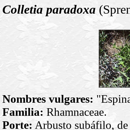
Colletia paradoxa
(Spren
Nombres vulgares:
"Espina
Familia:
Rhamnaceae.
Porte:
Arbusto subáfilo, de