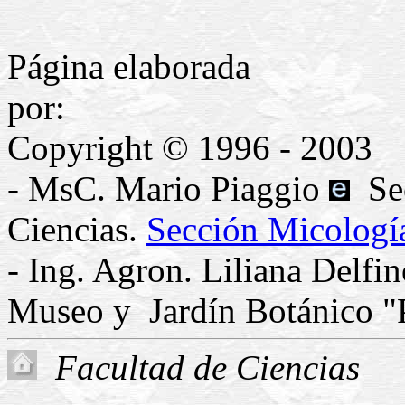
Página elaborada
p
Copyright © 1996 - 2003
- MsC. Mario Piaggio
Sec
Ciencias.
Sección Micologí
- Ing. Agron. Liliana Delfi
Museo y Jardín Botánico "
Facultad de Ciencias