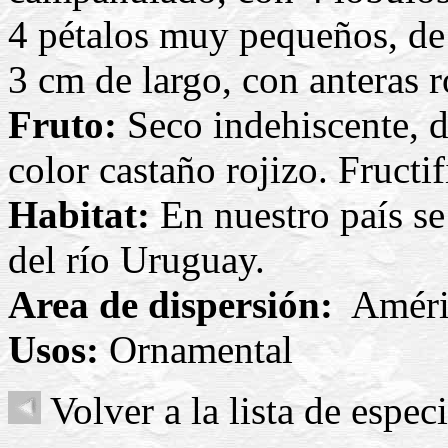
4 pétalos muy pequeños, de
3 cm de largo, con anteras r
Fruto:
Seco indehiscente, d
color castaño rojizo. Fructi
Habitat:
En nuestro país se 
del río Uruguay.
Area de dispersión:
Améric
Usos:
Ornamental
Volver a la lista de espec