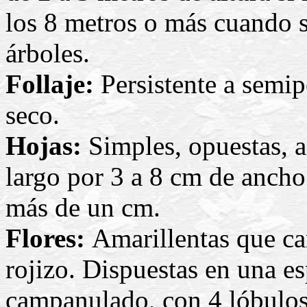
los 8 metros o más cuando s
árboles.
Follaje:
Persistente a semip
seco.
Hojas:
Simples, opuestas, a
largo por 3 a 8 cm de ancho
más de un cm.
Flores:
Amarillentas que ca
rojizo. Dispuestas en una es
campanulado, con 4 lóbulos