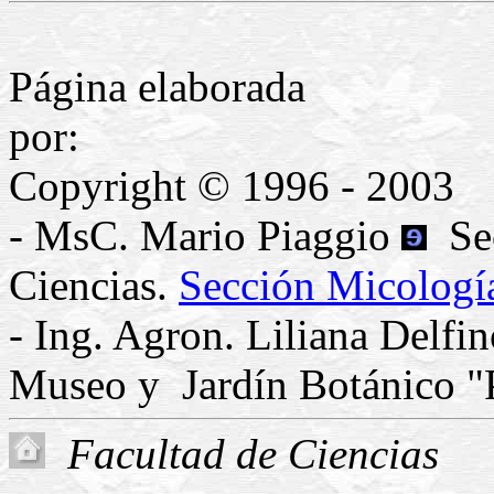
Página elaborada
p
Copyright © 1996 - 2003
- MsC. Mario Piaggio
Sec
Ciencias.
Sección Micologí
- Ing. Agron. Liliana Delfi
Museo y Jardín Botánico "
Facultad de Ciencias