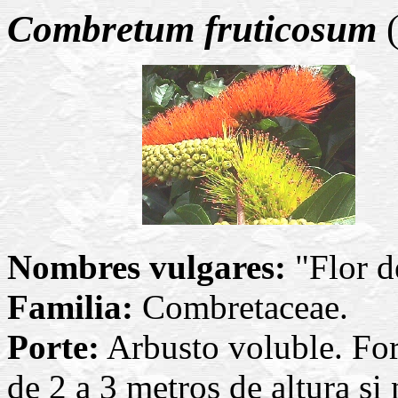
Combretum fruticosum
(
Nombres vulgares:
"Flor de
Familia:
Combretaceae.
Porte:
Arbusto voluble. Fo
de 2 a 3 metros de altura si