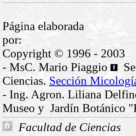
Página elaborada
p
Copyright © 1996 - 2003
- MsC. Mario Piaggio
Sec
Ciencias.
Sección Micologí
- Ing. Agron. Liliana Delfi
Museo y Jardín Botánico "
Facultad de Ciencias