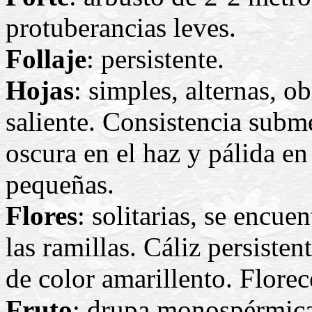
protuberancias leves.
Follaje
: persistente.
Hojas
: simples, alternas, o
saliente. Consistencia subm
oscura en el haz y pálida en
pequeñas.
Flores
: solitarias, se encuen
las ramillas. Cáliz persiste
de color amarillento. Florec
Fruto
: drupa monospérmica